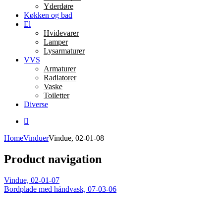
Yderdøre
Køkken og bad
El
Hvidevarer
Lamper
Lysarmaturer
VVS
Armaturer
Radiatorer
Vaske
Toiletter
Diverse
Home
Vinduer
Vindue, 02-01-08
Product navigation
Vindue, 02-01-07
Bordplade med håndvask, 07-03-06
Click to enlarge