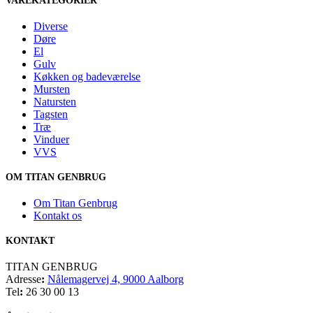
VAREKATEGORIER
Diverse
Døre
El
Gulv
Køkken og badeværelse
Mursten
Natursten
Tagsten
Træ
Vinduer
VVS
OM TITAN GENBRUG
Om Titan Genbrug
Kontakt os
KONTAKT
TITAN GENBRUG
Adresse
:
Nålemagervej 4, 9000 Aalborg
Tel
:
26 30 00 13