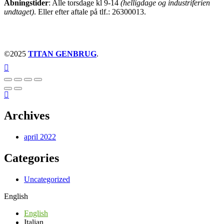
Åbningstider
: Alle torsdage kl 9-14
(helligdage og industriferien
undtaget)
. Eller efter aftale på tlf.: 26300013.
©2025
TITAN GENBRUG
.
Archives
april 2022
Categories
Uncategorized
English
English
Italian