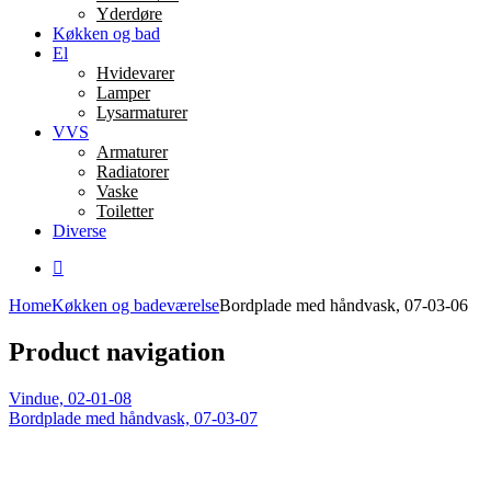
Yderdøre
Køkken og bad
El
Hvidevarer
Lamper
Lysarmaturer
VVS
Armaturer
Radiatorer
Vaske
Toiletter
Diverse
Home
Køkken og badeværelse
Bordplade med håndvask, 07-03-06
Product navigation
Vindue, 02-01-08
Bordplade med håndvask, 07-03-07
Click to enlarge