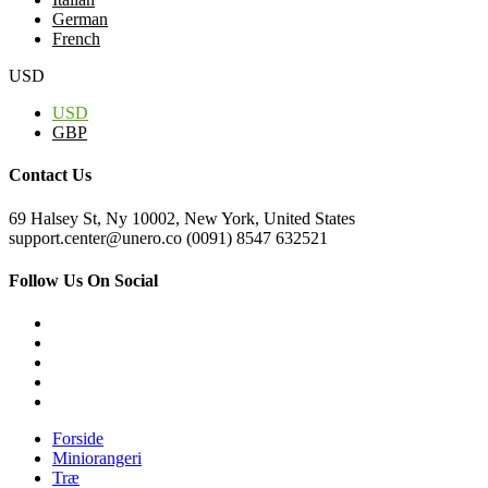
German
French
USD
USD
GBP
Contact Us
69 Halsey St, Ny 10002, New York, United States
support.center@unero.co (0091) 8547 632521
Follow Us On Social
Forside
Miniorangeri
Træ