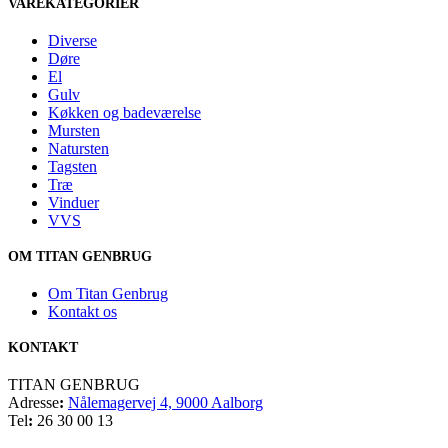
VAREKATEGORIER
Diverse
Døre
El
Gulv
Køkken og badeværelse
Mursten
Natursten
Tagsten
Træ
Vinduer
VVS
OM TITAN GENBRUG
Om Titan Genbrug
Kontakt os
KONTAKT
TITAN GENBRUG
Adresse
:
Nålemagervej 4, 9000 Aalborg
Tel
:
26 30 00 13