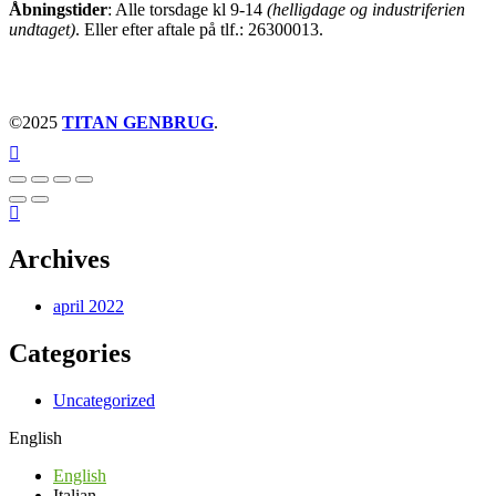
Åbningstider
: Alle torsdage kl 9-14
(helligdage og industriferien
undtaget)
. Eller efter aftale på tlf.: 26300013.
©2025
TITAN GENBRUG
.
Archives
april 2022
Categories
Uncategorized
English
English
Italian