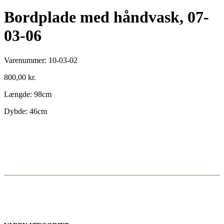
Bordplade med håndvask, 07-
03-06
Varenummer:
10-03-02
800,00
kr.
Længde: 98cm
Dybde: 46cm