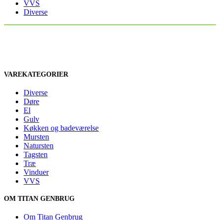
VVS
Diverse
VAREKATEGORIER
Diverse
Døre
El
Gulv
Køkken og badeværelse
Mursten
Natursten
Tagsten
Træ
Vinduer
VVS
OM TITAN GENBRUG
Om Titan Genbrug