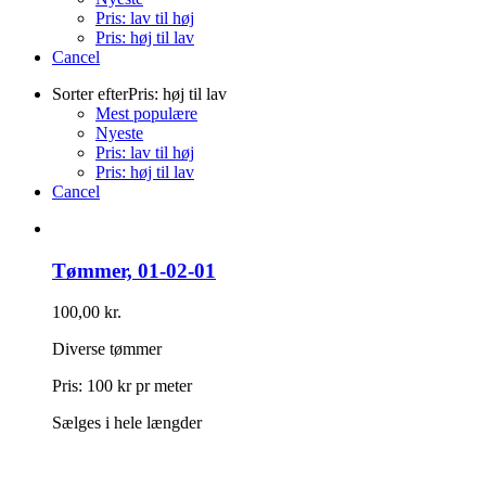
Pris: lav til høj
Pris: høj til lav
Cancel
Sorter efter
Pris: høj til lav
Mest populære
Nyeste
Pris: lav til høj
Pris: høj til lav
Cancel
Tømmer, 01-02-01
100,00
kr.
Diverse tømmer
Pris: 100 kr pr meter
Sælges i hele længder