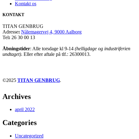
Kontakt os
KONTAKT
TITAN GENBRUG
Adresse
:
Nålemagervej 4, 9000 Aalborg
Tel
:
26 30 00 13
Åbningstider
: Alle torsdage kl 9-14
(helligdage og industriferien
undtaget)
. Eller efter aftale på tlf.: 26300013.
©2025
TITAN GENBRUG
.
Archives
april 2022
Categories
Uncategorized