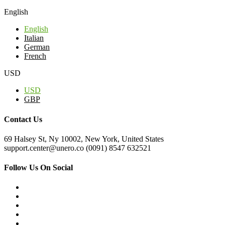
English
English
Italian
German
French
USD
USD
GBP
Contact Us
69 Halsey St, Ny 10002, New York, United States
support.center@unero.co (0091) 8547 632521
Follow Us On Social