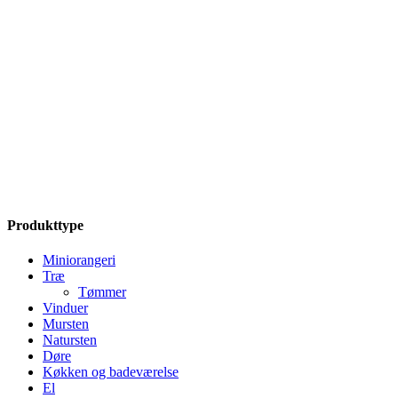
Produkttype
Miniorangeri
Træ
Tømmer
Vinduer
Mursten
Natursten
Døre
Køkken og badeværelse
El