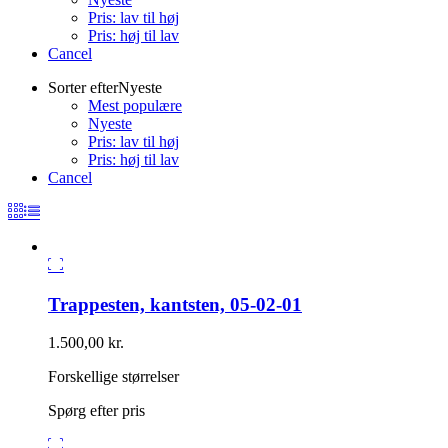
Pris: lav til høj
Pris: høj til lav
Cancel
Sorter efter
Nyeste
Mest populære
Nyeste
Pris: lav til høj
Pris: høj til lav
Cancel
Trappesten, kantsten, 05-02-01
1.500,00
kr.
Forskellige størrelser
Spørg efter pris