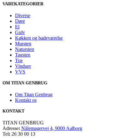
VAREKATEGORIER
Diverse
Døre
El
Gulv
Køkken og badeværelse
Mursten
Natursten
Tagsten
Træ
Vinduer
VVS
OM TITAN GENBRUG
Om Titan Genbrug
Kontakt os
KONTAKT
TITAN GENBRUG
Adresse
:
Nålemagervej 4, 9000 Aalborg
Tel
:
26 30 00 13