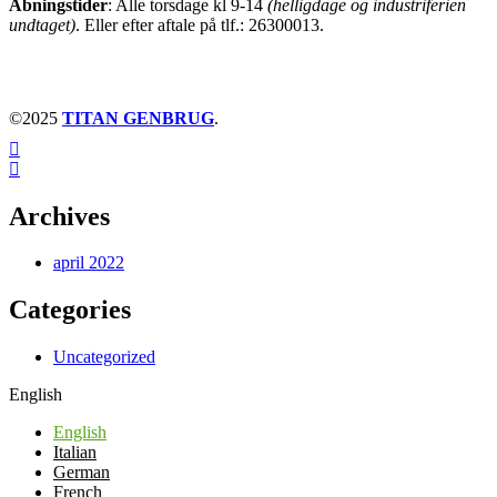
Åbningstider
: Alle torsdage kl 9-14
(helligdage og industriferien
undtaget)
. Eller efter aftale på tlf.: 26300013.
©2025
TITAN GENBRUG
.
Archives
april 2022
Categories
Uncategorized
English
English
Italian
German
French