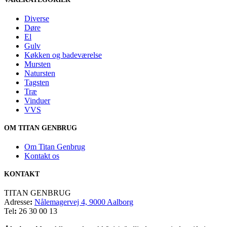
Diverse
Døre
El
Gulv
Køkken og badeværelse
Mursten
Natursten
Tagsten
Træ
Vinduer
VVS
OM TITAN GENBRUG
Om Titan Genbrug
Kontakt os
KONTAKT
TITAN GENBRUG
Adresse
:
Nålemagervej 4, 9000 Aalborg
Tel
:
26 30 00 13