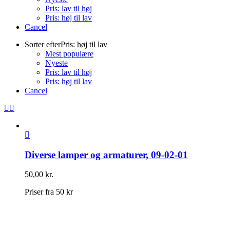
Pris: lav til høj
Pris: høj til lav
Cancel
Sorter efter
Pris: høj til lav
Mest populære
Nyeste
Pris: lav til høj
Pris: høj til lav
Cancel
Diverse lamper og armaturer, 09-02-01
50,00
kr.
Priser fra 50 kr