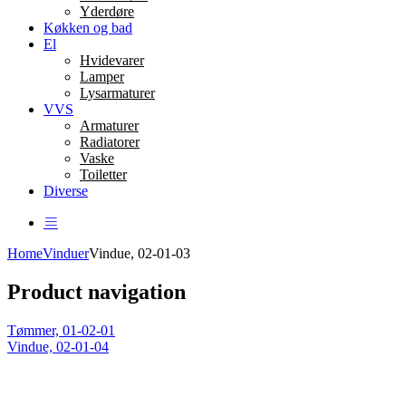
Yderdøre
Køkken og bad
El
Hvidevarer
Lamper
Lysarmaturer
VVS
Armaturer
Radiatorer
Vaske
Toiletter
Diverse
Home
Vinduer
Vindue, 02-01-03
Product navigation
Tømmer, 01-02-01
Vindue, 02-01-04
Click to enlarge