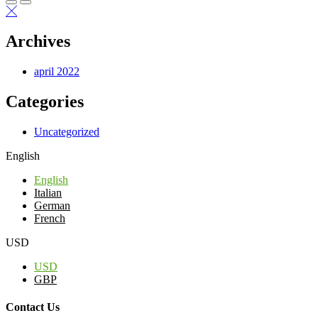
Archives
april 2022
Categories
Uncategorized
English
English
Italian
German
French
USD
USD
GBP
Contact Us