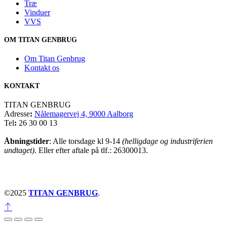
Træ
Vinduer
VVS
OM TITAN GENBRUG
Om Titan Genbrug
Kontakt os
KONTAKT
TITAN GENBRUG
Adresse
:
Nålemagervej 4, 9000 Aalborg
Tel
:
26 30 00 13
Åbningstider
: Alle torsdage kl 9-14
(helligdage og industriferien
undtaget)
. Eller efter aftale på tlf.: 26300013.
©2025
TITAN GENBRUG
.