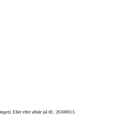
taget)
. Eller efter aftale på tlf.: 26300013.