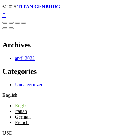
©2025
TITAN GENBRUG
.
Archives
april 2022
Categories
Uncategorized
English
English
Italian
German
French
USD