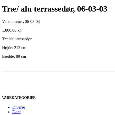
Træ/ alu terrassedør, 06-03-03
Varenummer:
06-03-03
1.800,00
kr.
Træ/alu terassedør
Højde: 212 cm
Bredde: 89 cm
VAREKATEGORIER
Diverse
Døre