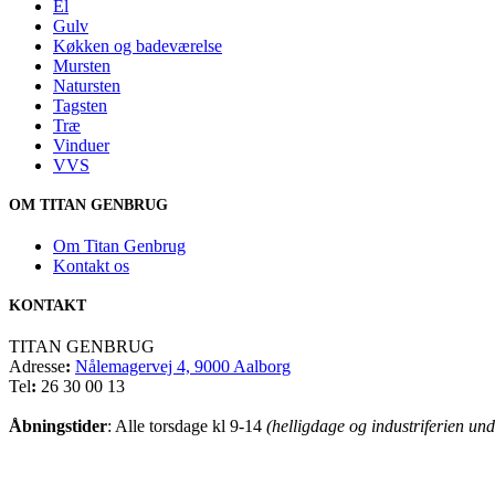
El
Gulv
Køkken og badeværelse
Mursten
Natursten
Tagsten
Træ
Vinduer
VVS
OM TITAN GENBRUG
Om Titan Genbrug
Kontakt os
KONTAKT
TITAN GENBRUG
Adresse
:
Nålemagervej 4, 9000 Aalborg
Tel
:
26 30 00 13
Åbningstider
: Alle torsdage kl 9-14
(helligdage og industriferien und