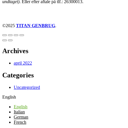
undtaget)
. Eller efter aftale på tlf.: 26300013.
©2025
TITAN GENBRUG
.
Archives
april 2022
Categories
Uncategorized
English
English
Italian
German
French